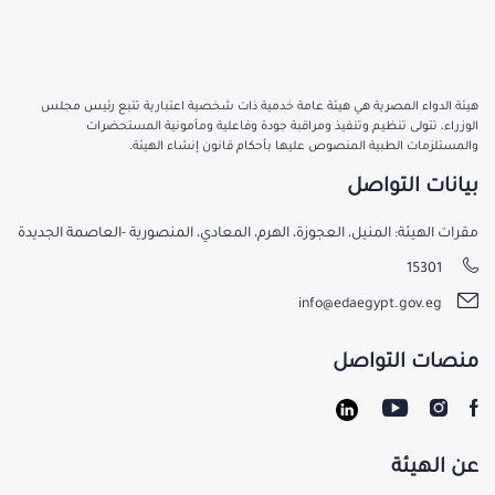
هيئة الدواء المصرية هي هيئة عامة خدمية ذات شخصية اعتبارية تتبع رئيس مجلس
الوزراء، تتولى تنظيم وتنفيذ ومراقبة جودة وفاعلية ومأمونية المستحضرات
والمستلزمات الطبية المنصوص عليها بأحكام قانون إنشاء الهيئة.
بيانات التواصل
مقرات الهيئة: المنيل، العجوزة، الهرم، المعادي، المنصورية -العاصمة الجديدة
15301
info@edaegypt.gov.eg
منصات التواصل
عن الهيئة