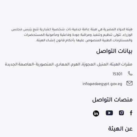
هيئة الدواء المصرية هي هيئة عامة خدمية ذات شخصية اعتبارية تتبع رئيس مجلس
الوزراء، تتولى تنظيم وتنفيذ ومراقبة جودة وفاعلية ومأمونية المستحضرات
والمستلزمات الطبية المنصوص عليها بأحكام قانون إنشاء الهيئة.
بيانات التواصل
مقرات الهيئة: المنيل، العجوزة، الهرم، المعادي، المنصورية -العاصمة الجديدة
15301
info@edaegypt.gov.eg
منصات التواصل
عن الهيئة