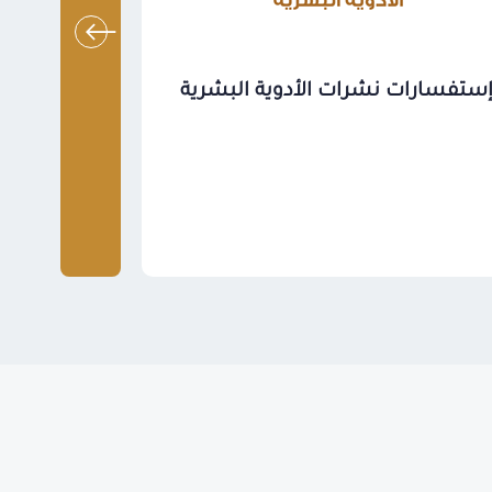
ستفسارات نشرات الأدوية البشرية
تقديم طل
المس