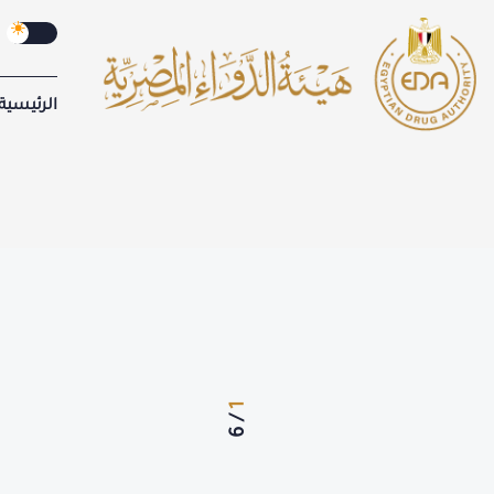
الرئيسية
2
/
6