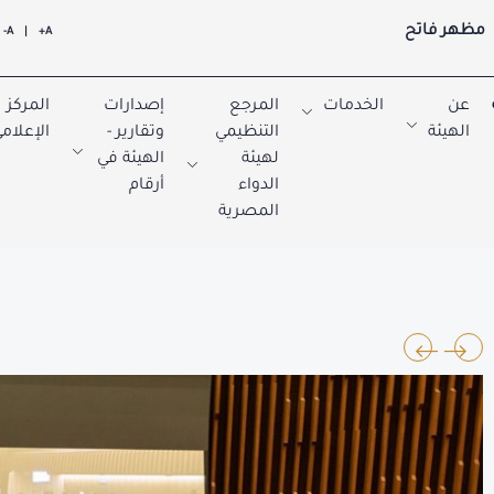
مظهر فاتح
A-
|
A+
عن
الخدمات
المرجع
إصدارات
المركز
الهيئة
التنظيمي
وتقارير -
الإعلام
لهيئة
الهيئة في
الدواء
أرقام
المصرية