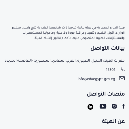
هيئة الدواء المصرية هي هيئة عامة خدمية ذات شخصية اعتبارية تتبع رئيس مجلس
الوزراء، تتولى تنظيم وتنفيذ ومراقبة جودة وفاعلية ومأمونية المستحضرات
والمستلزمات الطبية المنصوص عليها بأحكام قانون إنشاء الهيئة.
بيانات التواصل
مقرات الهيئة: المنيل، العجوزة، الهرم، المعادي، المنصورية -العاصمة الجديدة
15301
info@edaegypt.gov.eg
منصات التواصل
عن الهيئة