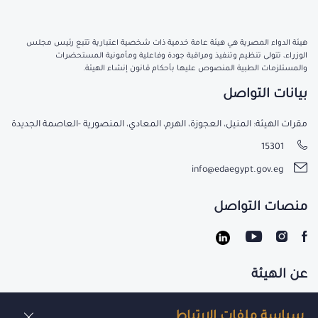
هيئة الدواء المصرية هي هيئة عامة خدمية ذات شخصية اعتبارية تتبع رئيس مجلس
الوزراء، تتولى تنظيم وتنفيذ ومراقبة جودة وفاعلية ومأمونية المستحضرات
والمستلزمات الطبية المنصوص عليها بأحكام قانون إنشاء الهيئة.
بيانات التواصل
مقرات الهيئة: المنيل، العجوزة، الهرم، المعادي، المنصورية -العاصمة الجديدة
15301
info@edaegypt.gov.eg
منصات التواصل
عن الهيئة
تواصل معنا
سياسة ملفات الارتباط