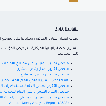
التقارير الرقابية
يهدف اصدار التقارير المذكورة ونشرها على الموقع الا
التقاريرالخاصة بالإدارة المركزية للتراخيص المؤ
تلك المجالات
ملخص تقارير التفتيش على مصانع اللقاحات
ملخص تقارير إصدار رخص المخازن
ملخص تقارير تراخيص المصانع
PARملخص التقرير العلمي العام للمستحضرات الصيدلية
ملخص التقرير العلمي العام للمستحضرات الحيوي
ملخص التقريرالعلمي والفني العام للتجارب ال
ملخص تقارير التفتيش الجيد علي الدراسات الاك
Annual Safety Analysis Report (ASAR)