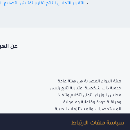
التقرير التحليلي لنتائج تقارير تفتيش التصنيع 
عن الهي
هيئة الدواء المصرية هي هيئة عامة
خدمية ذات شخصية اعتبارية تتبع رئيس
مجلس الوزراء، تتولى تنظيم وتنفيذ
ومراقبة جودة وفاعلية ومأمونية
المستحضرات والمستلزمات الطبية
المنصوص عليها بأحكام قانون إنشاء
سياسة ملفات الارتباط
الهيئة.