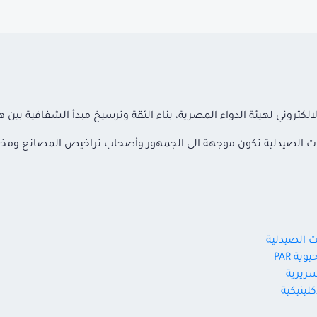
لكتروني لهيئة الدواء المصرية، بناء الثقة وترسيخ مبدأ الشفافية بين 
سسات الصيدلية تكون موجهة الى الجمهور وأصحاب تراخيص المصانع وم
ة PAR
سريرية
لينيكية