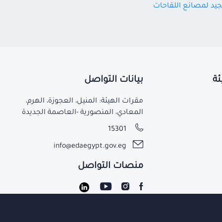
الجيد لمصانع اللقاحات
ئة
بيانات التواصل
مقرات الهيئة: المنيل، العجوزة، الهرم،
المعادي، المنصورية -العاصمة الجديدة
15301
info@edaegypt.gov.eg
منصات التواصل