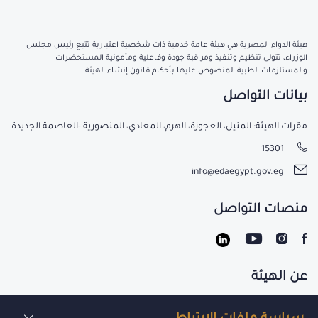
هيئة الدواء المصرية هي هيئة عامة خدمية ذات شخصية اعتبارية تتبع رئيس مجلس
الوزراء، تتولى تنظيم وتنفيذ ومراقبة جودة وفاعلية ومأمونية المستحضرات
والمستلزمات الطبية المنصوص عليها بأحكام قانون إنشاء الهيئة.
بيانات التواصل
مقرات الهيئة: المنيل، العجوزة، الهرم، المعادي، المنصورية -العاصمة الجديدة
15301
info@edaegypt.gov.eg
منصات التواصل
عن الهيئة
تواصل معنا