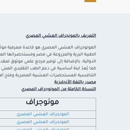
التعريف بالمونجراف العشبي المصري
المونوجراف العشبي المصري هو قاعدة معرفية موثقة و
الطبية البرية والمزروعة في مصر ومستحضراتها الع
الدوائية، بالإضافة إلى توفير مرجع علمي موثوق لمق
كما يُعدّ لبنة أساسية في دعم الطب التقليدي المبني 
التنافسية للمستحضرات العشبية المصرية وفتح آفاق 
مصدر باللغة الأنجليزية
النسخة الكاملة من المونوجراف المصري
مونوجراف
المونجراف العشبي المصري
المونجراف العشبي المصري