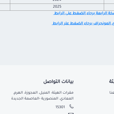
2024
2025
سخة الرابعة برجاء الضغط على الرابط
وى المونجراف برجاء الضغط علر الرابط
ئة
بيانات التواصل
نا
مقرات الهيئة: المنيل، العجوزة، الهرم،
المعادي، المنصورية -العاصمة الجديدة
15301