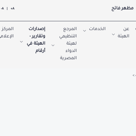
مظهر فاتح
A-
|
A+
عن
الخدمات
المرجع
إصدارات
المركز
الهيئة
التنظيمي
وتقارير -
الإعلام
لهيئة
الهيئة في
الدواء
أرقام
المصرية