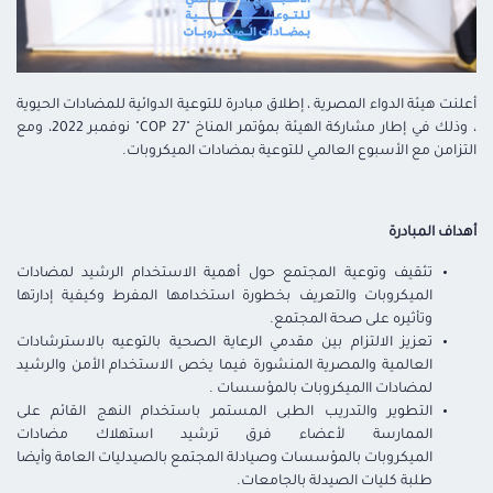
أعلنت هيئة الدواء المصرية ، إطلاق مبادرة للتوعية الدوائية للمضادات الحيوية
، وذلك في إطار مشاركة الهيئة بمؤتمر المناخ "COP 27" نوفمبر 2022، ومع
التزامن مع الأسبوع العالمي للتوعية بمضادات الميكروبات.
أهداف المبادرة
تثقيف وتوعية المجتمع حول أهمية الاستخدام الرشيد لمضادات
الميكروبات والتعريف بخطورة استخدامها المفرط وكيفية إدارتها
وتأثيره على صحة المجتمع.
تعزيز الالتزام بين مقدمي الرعاية الصحية بالتوعيه بالاسترشادات
العالمية والمصرية المنشورة فيما يخص الاستخدام الأمن والرشيد
لمضادات االميكروبات بالمؤسسات .
التطوير والتدريب الطبى المستمر باستخدام النهج القائم على
الممارسة لأعضاء فرق ترشيد استهلاك مضادات
الميكروبات بالمؤسسات وصيادلة المجتمع بالصيدليات العامة وأيضا
طلبة كليات الصيدلة بالجامعات.