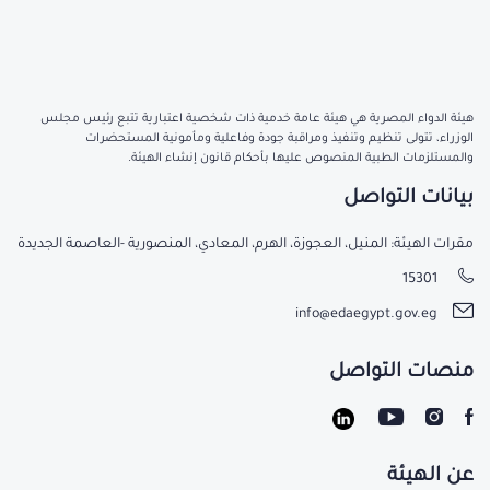
هيئة الدواء المصرية هي هيئة عامة خدمية ذات شخصية اعتبارية تتبع رئيس مجلس
الوزراء، تتولى تنظيم وتنفيذ ومراقبة جودة وفاعلية ومأمونية المستحضرات
والمستلزمات الطبية المنصوص عليها بأحكام قانون إنشاء الهيئة.
بيانات التواصل
مقرات الهيئة: المنيل، العجوزة، الهرم، المعادي، المنصورية -العاصمة الجديدة
15301
info@edaegypt.gov.eg
منصات التواصل
عن الهيئة