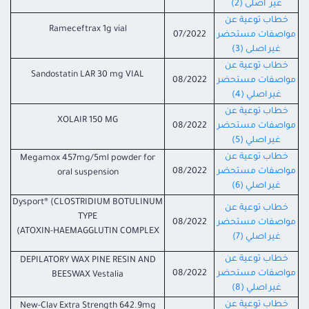
غير اصلى (2)
خطاب توعية عن
Rameceftrax 1g vial
مواصفات مستحضر
07/2022
غير اصلى (3)
خطاب توعية عن
Sandostatin LAR 30 mg VIAL
مواصفات مستحضر
08/2022
غير
اصلي (4)
خطاب توعية عن
XOLAIR 150 MG
مواصفات مستحضر
08/2022
غير
اصلي (5)
خطاب توعية عن
Megamox 457mg/5ml powder for
مواصفات مستحضر
08/2022
oral suspension
غير اصلي (6)
Dysport® (CLOSTRIDIUM BOTULINUM
خطاب توعية عن
TYPE
مواصفات مستحضر
08/2022
ATOXIN-HAEMAGGLUTIN COMPLEX)
غير اصلي (7)
خطاب توعية عن
DEPILATORY WAX PINE RESIN AND
مواصفات مستحضر
08/2022
BEESWAX Vestalia
غير اصلي (8)
خطاب توعية عن
New-Clav Extra Strength 642.9mg