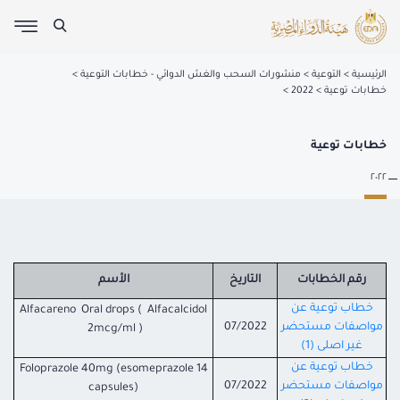
الرئيسية
التوعية
منشورات السحب والغش الدوائي - خطابات التوعية
خطابات توعية
2022
خطابات توعية
٢٠٢٢
رقم الخطابات
التاريخ
الأسم
خطاب توعية عن
Alfacareno Oral drops ( Alfacalcidol
مواصفات مستحضر
07/2022
2mcg/ml )
غير اصلى (1)
خطاب توعية عن
Foloprazole 40mg (esomeprazole 14
مواصفات مستحضر
07/2022
capsules)