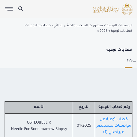
الرئيسية
التوعية
منشورات السحب والغش الدوائي - خطابات التوعية
خطابات توعية
2025
خطابات توعية
٢٠٢٥
رقم خطاب التوعية
التاريخ
الأسم
خطاب توعية عن
OSTEOBELL R
مواصفات مستحضر
01/2025
Needle For Bone marrow Biopsy
غير أصلي (1)