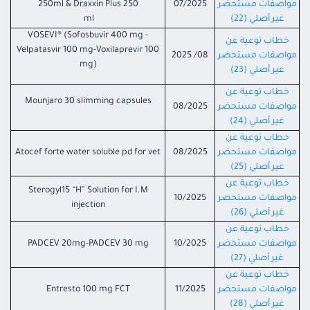
مواصفات مستحضر
07/2025
250ml & Draxxin Plus 250
غير أصلي (22)
ml
VOSEVI® (Sofosbuvir 400 mg -
خطاب توعية عن
Velpatasvir 100 mg-Voxilaprevir 100
مواصفات مستحضر
08/ 2025
mg)
غير أصلي (23)
خطاب توعية عن
Mounjaro 30 slimming capsules
مواصفات مستحضر
08/2025
غير أصلي (24)
خطاب توعية عن
مواصفات مستحضر
08/2025
Atocef forte water soluble pd for vet
غير أصلي (25)
خطاب توعية عن
Sterogyl15 “H” Solution for I.M
مواصفات مستحضر
10/2025
injection
غير أصلي (26)
خطاب توعية عن
مواصفات مستحضر
10/2025
PADCEV 20mg-PADCEV 30 mg
غير أصلي (27)
خطاب توعية عن
مواصفات مستحضر
11/2025
Entresto 100 mg FCT
غير أصلي (28)