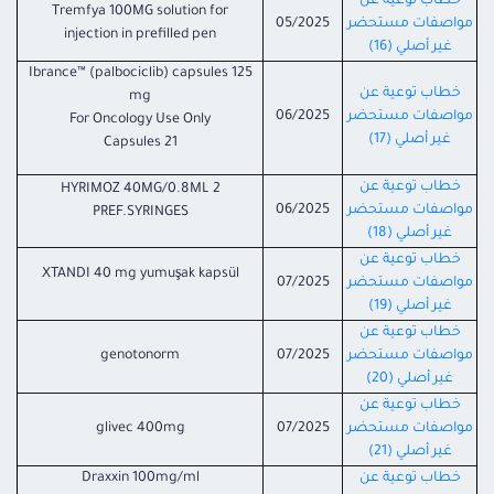
خطاب توعية عن
Tremfya 100MG solution for
مواصفات مستحضر
05/2025
injection in prefilled pen
غير أصلي (16)
Ibrance™ (palbociclib) capsules 125
خطاب توعية عن
mg
مواصفات مستحضر
06/2025
For Oncology Use Only
غير أصلي (17)
21 Capsules
خطاب توعية عن
HYRIMOZ 40MG/0.8ML 2
مواصفات مستحضر
06/2025
PREF.SYRINGES
غير أصلي (18)
خطاب توعية عن
XTANDI 40 mg yumuşak kapsül
مواصفات مستحضر
07/2025
غير أصلي (19)
خطاب توعية عن
مواصفات مستحضر
07/2025
genotonorm
غير أصلي (20)
خطاب توعية عن
مواصفات مستحضر
07/2025
glivec 400mg
غير أصلي (21)
خطاب توعية عن
Draxxin 100mg/ml