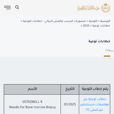
الرئيسية
التوعية
منشورات السحب والغش الدوائي - خطابات التوعية
خطابات توعية
2025
خطابات توعية
٢٠٢٥
رقم خطاب التوعية
التاريخ
الأسم
خطاب توعية عن
OSTEOBELL R
مواصفات مستحضر
01/2025
Needle For Bone marrow Biopsy
غير أصلي (1)