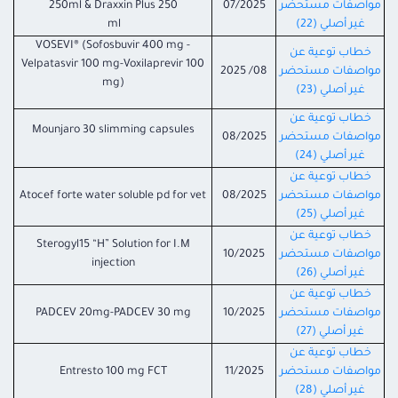
مواصفات مستحضر
07/2025
250ml & Draxxin Plus 250
غير أصلي (22)
ml
VOSEVI® (Sofosbuvir 400 mg -
خطاب توعية عن
Velpatasvir 100 mg-Voxilaprevir 100
مواصفات مستحضر
08/ 2025
mg)
غير أصلي (23)
خطاب توعية عن
Mounjaro 30 slimming capsules
مواصفات مستحضر
08/2025
غير أصلي (24)
خطاب توعية عن
مواصفات مستحضر
08/2025
Atocef forte water soluble pd for vet
غير أصلي (25)
خطاب توعية عن
Sterogyl15 “H” Solution for I.M
مواصفات مستحضر
10/2025
injection
غير أصلي (26)
خطاب توعية عن
مواصفات مستحضر
10/2025
PADCEV 20mg-PADCEV 30 mg
غير أصلي (27)
خطاب توعية عن
مواصفات مستحضر
11/2025
Entresto 100 mg FCT
غير أصلي (28)