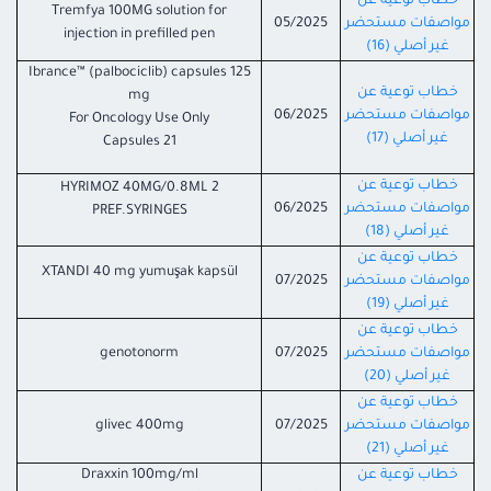
خطاب توعية عن
Tremfya 100MG solution for
مواصفات مستحضر
05/2025
injection in prefilled pen
غير أصلي (16)
Ibrance™ (palbociclib) capsules 125
خطاب توعية عن
mg
مواصفات مستحضر
06/2025
For Oncology Use Only
غير أصلي (17)
21 Capsules
خطاب توعية عن
HYRIMOZ 40MG/0.8ML 2
مواصفات مستحضر
06/2025
PREF.SYRINGES
غير أصلي (18)
خطاب توعية عن
XTANDI 40 mg yumuşak kapsül
مواصفات مستحضر
07/2025
غير أصلي (19)
خطاب توعية عن
مواصفات مستحضر
07/2025
genotonorm
غير أصلي (20)
خطاب توعية عن
مواصفات مستحضر
07/2025
glivec 400mg
غير أصلي (21)
خطاب توعية عن
Draxxin 100mg/ml