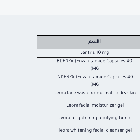
الأسم
Lentris 10 mg
BDENZA (Enzalutamide Capsules 40
MG)
INDENZA (Enzalutamide Capsules 40
MG)
Leora face wash for normal to dry skin
Leora facial moisturizer gel
Leora brightening purifying toner
leora whitening facial cleanser gel