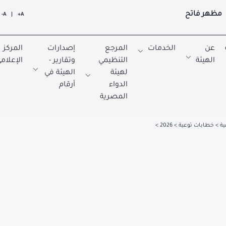
مظهر فاتح
A-
|
A+
عن
الخدمات
المرجع
إصدارات
المركز
الهيئة
التنظيمي
وتقارير -
الإعلام
لهيئة
الهيئة في
الدواء
أرقام
المصرية
ية
خطابات توعية
2026