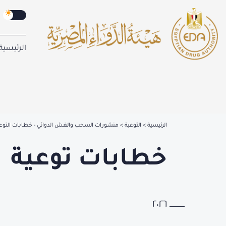
الرئيسية
الرئيسية
التوعية
منشورات السحب والغش الدوائي - خطابات التوع
خطابات توعية
٢٠٢٦