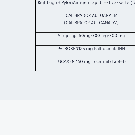
RightsignH.PyloriAntigen rapid test cassette (f
CALIBRADOR AUTOANALIZ
(CALIBRATOR AUTOANALYZ)
Acriptega 50mg/300 mg/300 mg
PALBOXEN125 mg Palbociclib INN
TUCAXEN 150 mg Tucatinib tablets