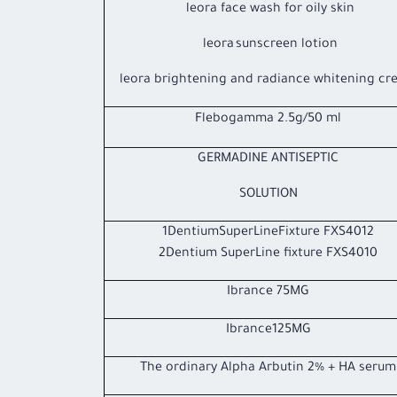
leora face wash for oily skin
leora sunscreen lotion
leora brightening and radiance whitening c
Flebogamma 2.5g/50 ml
GERMADINE ANTISEPTIC
SOLUTION
1DentiumSuperLineFixture FXS4012
2Dentium SuperLine fixture FXS4010
Ibrance 75MG
Ibrance125MG
The ordinary Alpha Arbutin 2% + HA serum