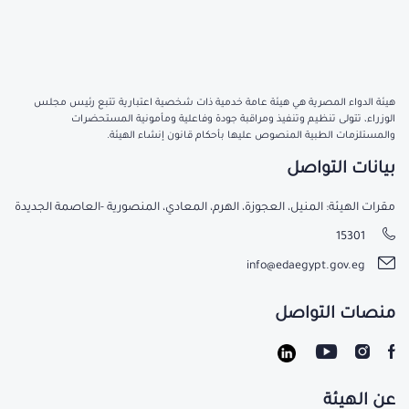
هيئة الدواء المصرية هي هيئة عامة خدمية ذات شخصية اعتبارية تتبع رئيس مجلس
الوزراء، تتولى تنظيم وتنفيذ ومراقبة جودة وفاعلية ومأمونية المستحضرات
والمستلزمات الطبية المنصوص عليها بأحكام قانون إنشاء الهيئة.
بيانات التواصل
مقرات الهيئة: المنيل، العجوزة، الهرم، المعادي، المنصورية -العاصمة الجديدة
15301
info@edaegypt.gov.eg
منصات التواصل
عن الهيئة