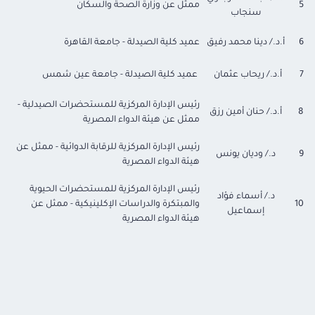
5
ممثل عن وزارة الصحة والسكان
سنجاب
6
أ.د./ دينا محمد رفيق
عميد كلية الصيدلة
-
جامعة القاهرة
7
أ.د./ ريحاب عثمان
عميد كلية الصيدلة
-
جامعة عين شمس
رئيس الإدارة المركزية للمستحضرات الصيدلية -
8
أ.د./ حنان أمين رزق
ممثل عن هيئة الدواء المصرية
رئيس الإدارة المركزية للرقابة الدوائية - ممثل عن
9
د./ وديان يونس
هيئة الدواء المصرية
رئيس الإدارة المركزية للمستحضرات الحيوية
د./ أسماء فؤاد
10
والمبتكرة والدراسات الإكلينيكية - ممثل عن
إسماعيل
هيئة الدواء المصرية