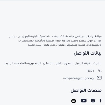
هيئة الدواء المصرية هي هيئة عامة خدمية ذات شخصية اعتبارية تتبع رئيس مجلس
الوزراء، تتولى تنظيم وتنفيذ ومراقبة جودة وفاعلية ومأمونية المستحضرات
والمستلزمات الطبية المنصوص عليها بأحكام قانون إنشاء الهيئة.
بيانات التواصل
مقرات الهيئة: المنيل، العجوزة، الهرم، المعادي، المنصورية -العاصمة الجديدة
15301
info@edaegypt.gov.eg
منصات التواصل