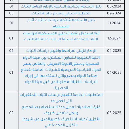
08-2024
إرشادات محتوي ملف دراسة الثبات
01
08-2024
دليل الأسئلة الشائعة الخاصة بالإدارة العامة للثبات
01
09-2024
مخطط انسيابي لتقديم دراسة الثبات
03
دليل الأسئلة الشائعة لدراسات الثبات أثناء
01
11-2024
الاستخدام
آلية استقبال نقاط التحليل المستكملة لدراسات
01
12/2024
الثبات المقدمة مسبقاً إلى الإدارة العامة للثبات
04-2025
الإطار الزمني لمراجعة وتقييم دراسات الثبات
06
الآلية التنفيذية للتعاون المشترك بين هيئة الدواء
المصرية ودستورالأدوية الأمريكي والخاص بدعم
المواد القياسية المرجعية للشركات العاملة بقطاع
01
04/2025
صناعة الدواء بمصر والتى تستخدمها فى إجراء
الدراسات الفنية المطلوبة من قبل هيئة الدواء
المصرية
المتطلبات الخاصة لتقديم دراسات الثبات للمتغيرات
التي تخص مد
فترة الصلاحية/ تعديل مدة الاستخدام بعد المضغ
08-2025
والحل / تعديل ظروف
02
التخزين / دراسة الانحراف قصير المدى عن شروط
التخزين المحددة علي