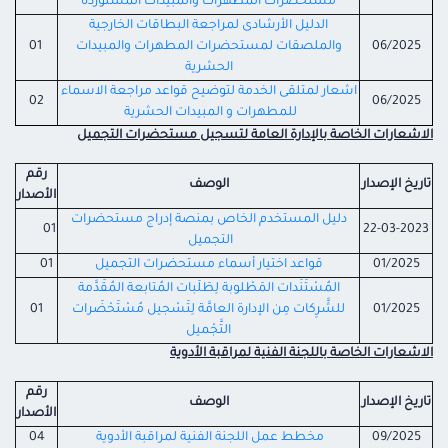
مستحضرات المطهرات والمبيدات المستوردة
الدليل الأرشادى لمراجعة البطاقات الخارجية
06/2025
والملصقات لمستحضرات المطهرات والمبيدات
01
الحشرية
اشعار لمتلقى الخدمة لتوضيح قواعد مراجعة الاسماء
02
06/2025
للمطهرات و المبيدات الحشرية
الاشعارات الخاصة بالإدارة العامة لتسجيل مستحضرات التجميل
رقم
تاريخ الإصدار
الوصف
الأصدار
دليل المستخدم الخاص بمنصة إدراج مستحضرات
01
22-03-2023
التجميل
01/2025
قواعد اختيار أسماء مستحضرات التجميل
01
المُسْتَنَدات المَطْلوبة لِطَلَبات المُتابعة المُقَدَّمة
01/2025
للشَّرِكات مِن الإدارة العامَّة لِتَسْجيل مُسْتَحْضَرات
01
التَّجْميل
الاشعارات الخاصة باللجنة الفنية لمراقبة الأدوية
رقم
تاريخ الإصدار
الوصف
الأصدار
09/2025
مخطط عمل اللجنة الفنية لمراقبة الأدوية
04