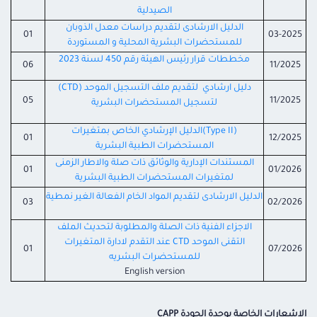
الصيدلية
الدليل الارشادى لتقديم دراسات معدل الذوبان
01
03-2025
للمستحضرات البشرية المحلية و المستوردة
مخططات قرار رئيس الهيئة رقم 450 لسنة 2023
06
11/2025
دليل ارشادي لتقديم ملف التسجيل الموحد (CTD)
05
11/2025
لتسجيل المستحضرات البشرية
(Type II)الدليل الإرشادي الخاص بمتغيرات
01
12/2025
المستحضرات الطبية البشرية
المستندات الإدارية والوثائق ذات صلة والاطار الزمنى
01
01/2026
لمتغيرات المستحضرات الطبية البشرية
الدليل الارشادى لتقديم المواد الخام الفعالة الغير نمطية
03
02/2026
الاجزاء الفنية ذات الصلة والمطلوبة لتحديث الملف
التقنى الموحد CTD عند التقدم لادارة المتغيرات
01
07/2026
للمستحضرات البشريه
English version
الاشعارات الخاصة بوحدة الجودة CAPP