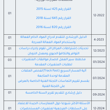
مخططات للقرارات الوزارية :
القرار رقم 425 لسنة 2015
01
12-2022
القرار رقم 645 لسنة 2018
القرار رقم 820 لسنة 2016
الدليل الإرشادي للتقدم لادراج المواد الخام الفعالة
01
4-2023
واستخدام المواد الفعالة المدرجة
تحديثات إشتراطات المراكز التي تقوم بإجراء دراسات
01
12/2023
التوافر والتكافؤ الحيوي ومعدل الذوبان
مخطط سير العمل لاصدار موافقات المتغيرات
03
01/2024
لطلبات المتغيرات المقدمة
آلية المسار السريع (Track Fast)لفحص الملفات
المقدمة لوحدة المتابعة
01
07/2024
بقسم تقييم التماسات اللجنة الفنية الخاصة بالعرض
علي اللجنة الفنية
دليل إرشادي لتقديم تقرير السنة الخامسة
01
09-2024
الأسئلة الأكثر شيوعا حول الممارسات الجيدة للاعتماد
12-2024
على السلطات المرجعية لمتغيرات المستحضرات
01