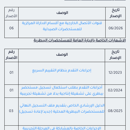
تاريخ
رقم
الوصف
الإصدار
الأصدار
قنوات الأتصال الخارجية مع أقسام الاداراة المركزية
06
06/2026
للمستحضرات الصيدلية
الاشعارات الخاصة بالإدارة العامة للمستحضرات البيطرية
تاريخ
رقم
الوصف
الإصدار
الأصدار
إجراءات التقدم بنظام التقييم السريع
01
12/2023
أجراءات التقدم بطلب استكمال تسجيل مستحضر
01
02/2024
بيطري على تشغيلة إنتاجية بدلا من تشغيلة تجريبية
الدليل الإرشادي الخاص بتقديم ملف التسجيل النهائي
03
08/2025
للمستحضرات البيطرية المحلية (جديد/إعادة تسجيل)
الإجراءات الخاصة بالمشاركة
في المرحلة
التجريبية