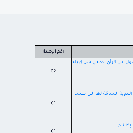
رقم الإصدار
صول على الرأي العلمي قبل إجراء
02
لأدوية المماثلة لها التي
تعتمد
01
إكلينيكي
01