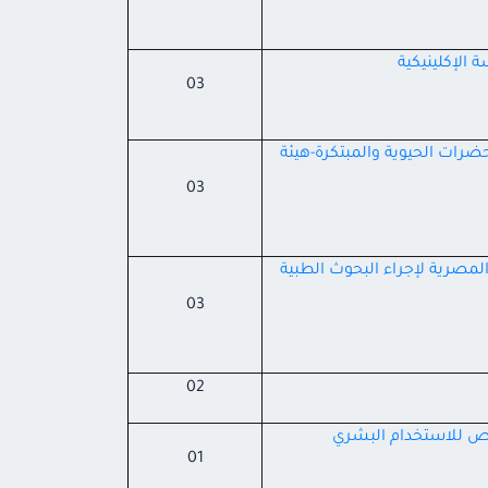
 الإكلينيكية
03
ضرات الحيوية والمبتكرة-هيئة
03
المصرية لإجراء البحوث الطبية
03
02
خص للاستخدام البشري
01