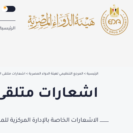
الرئيسية
الرئيسية
المرجع التنظيمي لهيئة الدواء المصرية
اشعارات متلقى ا
اشعارات متلقى
الاشعارات الخاصة بالإدارة المركزية لل