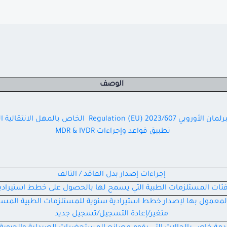
الوصف
آلية تطبيق قرار البرلمان الأوروبي Regulation (EU) 2023/607
تطبيق قواعد وإجراءات MDR & IVDR
إجراءات إصدار بدل الفاقد / التالف
ئات المستلزمات الطبية التي يسمح لها بالحصول على خطط استيرادي
المعمول بها لإصدار خطط استيرادية سنوية للمستلزمات الطبية المس
متغير/إعادة التسجيل/تسجيل جديد