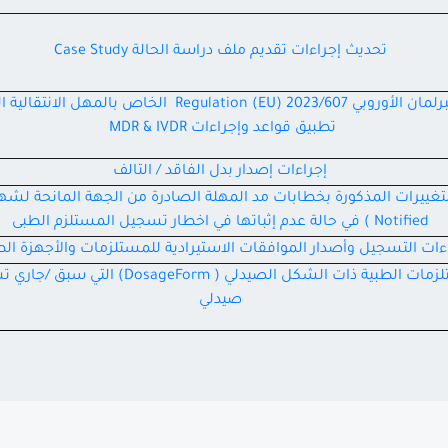
تحديث إجراءات تقديم ملف دراسة الحالة Case Study
آلية تطبيق قرار البرلمان الأوروبي Regulation (EU) 2023/607
تطبيق قواعد وإجراءات MDR & IVDR
إجراءات إصدار بدل الفاقد / التالف
Notified ) في حالة عدم إثباتها في اخطار تسجيل المستلزم الطبى
اءات التسجيل وأصدار الموافقات الاستيرادية للمستلزمات والأجهزة ال
آلية تسجيل المستلزمات الطبية ذات الشكل الصيدلي
صيدلي