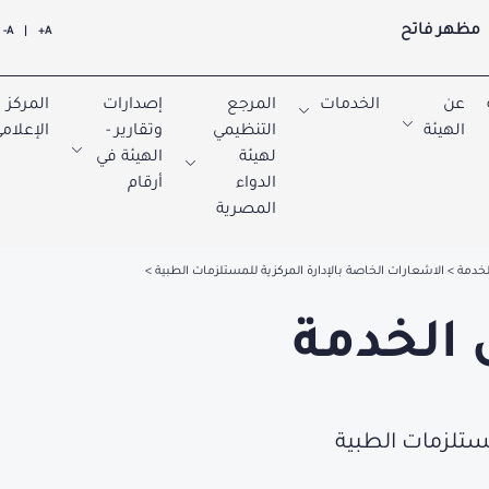
مظهر فاتح
A-
|
A+
عن
الخدمات
المرجع
إصدارات
المركز
الهيئة
التنظيمي
وتقارير -
الإعلام
لهيئة
الهيئة في
الدواء
أرقام
المصرية
لخدمة
الاشعارات الخاصة بالإدارة المركزية للمستلزمات الطبية
 الخدمة
مستلزمات الطبية