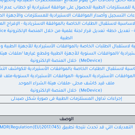
مة خاص بالحالات التي يقوم مصانع المستحضرات الصيدلية والحيوية بال
ية للمستلزمات الطبية للحصول على موافقة استيرادية أو خطاب عدم 
اءات التسجيل وأصدار الموافقات الاستيرادية للمستلزمات والأجهزة ال
اساسية لاستقبال الطلبات الخاصة بالموافقة الاستريادية - الإفراج ال
الطبية
 لاستقبال الطلبات الخاصة بالموافقات الأستيرادية للأجهزة الطبية و
تيرادية /الموافقات السنوية للأجهزة الطبية وقطع غيارها /ملفات هيئة
(MeDevice) خلال المنصة الإلكترونية
اسية لاستقبال الطلبات الخاصة بالموافقات الأستيرادية للكواشف الت
الموافقات الأستيرادية السنوية -الموافقات الأستيرادية السنوية-ملف 
ملف قيد كاشف محلى -ملفات هيئة الشراء الموحد
(MeDevice) خلال المنصة الإلكترونية
إجراءات تداول المستلزمات الطبية فى صورة شكل صيدلى
الوصف
التعديلات التي قد تحدث نتيجة تطبيق MDR(Regulation(EU)2017/745)