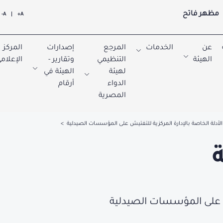
مظهر فاتح
A-
|
A+
عن
الخدمات
المرجع
إصدارات
المركز
الهيئة
التنظيمي
وتقارير -
الإعلام
لهيئة
الهيئة في
الدواء
أرقام
المصرية
الأدلة الخاصة بالإدارة المركزية للتفتيش على المؤسسات الصيدلية
يش على المؤسسات الصيدلية