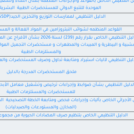
يل التنظيمي الخاص بالقواعد والإجراءات المنظمة بشأن أنشاء وتشغيل 
الموحدة للتتبع الدوائي للمستحضرات الطبية البشرية 
الدليل التنظيمي لممارسات التوزيع والتخزين الجيدPractices (GSDP)
القواعد
المنظمه لشوائب النبتروزامين في المواد الفعالة و الم
الدليل التنظيمي الخاص بقرار رقم (239) 
شبية و البيطرية و المبيدات والمطهرات و مستحضرات التجميل الموا
والمستلزمات الطبية
ليل التنظيمي لآليات استيراد ومتابعة تداول وصرف المستحضرات والم
ملحق المستحضرات المدرجة بالدليل
لدليل التنظيمي بشأن ضوابط وإجراءات ترخيص وتشغيل معامل الأبحاث
للمستحضرات والمستلزمات الطبية
ل الأجرائي الخاص بآليات وإجراءات فحص ومتابعة الخطة التصحيحية 
(المخازن والمستودعات والصيدليات)
الدليل التنظيمي الخاص بتنظيم صرف المضادات الحيوية من مجموعة