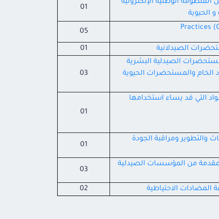
المنظومة الوطنية الإلكترونية
01
و الحيوية
05
ستحضرات الصيدلانية
01
لسنة 2026 بشأن الأفراج عن المستحضرات الصيدلية البشرية
د الخام والمستحضرات الحيوية
03
واد التي قد يساء استخدامها
01
 والتطوير ومراقبة الجودة
01
المقدمة من المؤسسات الصيدلية
03
 المضادات الاحتياطية
02