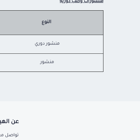
منشورات وكتب دورية
النوع
منشور دوري
منشور
عن الهي
تواصل مع