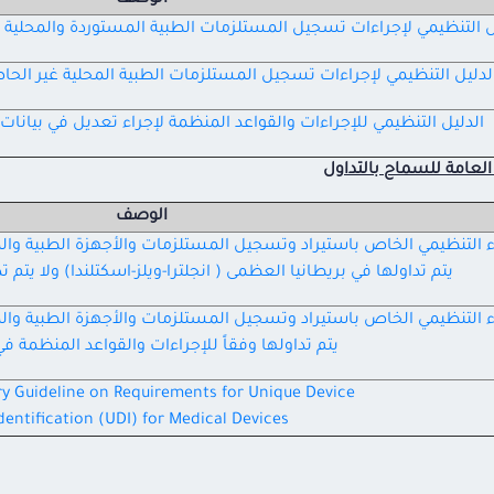
الوصف
ل التنظيمي لإجراءات تسجيل المستلزمات الطبية المستوردة والمحلية
لدليل التنظيمي لإجراءات تسجيل المستلزمات الطبية المحلية غير الح
الدليل التنظيمي للإجراءات والقواعد المنظمة لإجراء تعديل في بيان
ة العامة للسماح بالتداول
الوصف
اء التنظيمي الخاص باستيراد وتسجيل المستلزمات والأجهزة الطبية وا
يتم تداولها في بريطانيا العظمى ( انجلترا-ويلز-اسكتلندا) ولا يتم تد
اء التنظيمي الخاص باستيراد وتسجيل المستلزمات والأجهزة الطبية وا
يتم تداولها وفقاً للإجراءات والقواعد المنظمة في 
y Guideline on Requirements for Unique Device
Identification (UDI) for Medical Devices