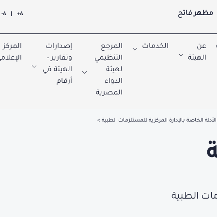
مظهر فاتح
A-
|
A+
عن
الخدمات
المرجع
إصدارات
المركز
الهيئة
التنظيمي
وتقارير -
الإعلام
لهيئة
الهيئة في
الدواء
أرقام
المصرية
الأدلة الخاصة بالإدارة المركزية للمستلزمات الطبية
مات الطبية