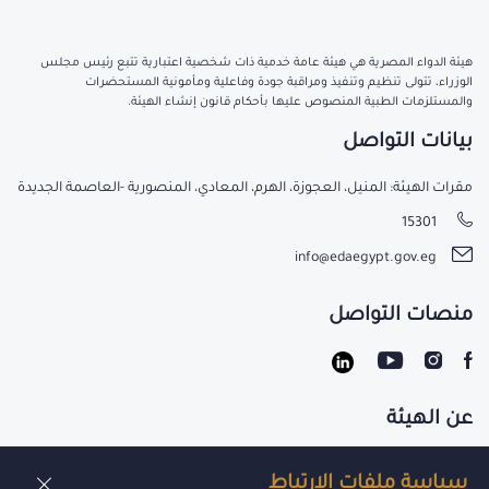
هيئة الدواء المصرية هي هيئة عامة خدمية ذات شخصية اعتبارية تتبع رئيس مجلس
الوزراء، تتولى تنظيم وتنفيذ ومراقبة جودة وفاعلية ومأمونية المستحضرات
والمستلزمات الطبية المنصوص عليها بأحكام قانون إنشاء الهيئة.
بيانات التواصل
مقرات الهيئة: المنيل، العجوزة، الهرم، المعادي، المنصورية -العاصمة الجديدة
15301
info@edaegypt.gov.eg
منصات التواصل
عن الهيئة
تواصل معنا
سياسة ملفات الارتباط