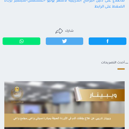
للاطلاع على دليل البرامج التدريبية لأشهر يوليو -أغسطس-سبتمبر برجاء
الضغط على الرابط
شارك
أحدث التصريحات