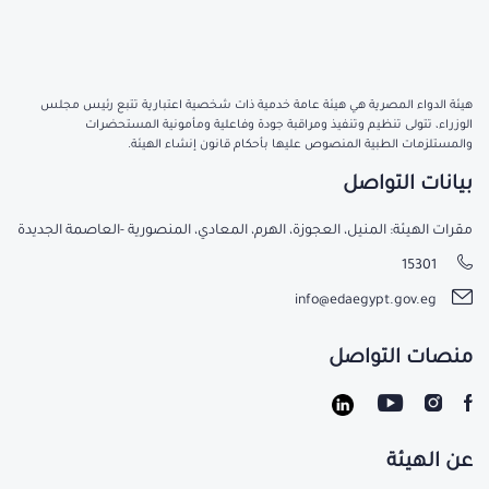
هيئة الدواء المصرية هي هيئة عامة خدمية ذات شخصية اعتبارية تتبع رئيس مجلس
الوزراء، تتولى تنظيم وتنفيذ ومراقبة جودة وفاعلية ومأمونية المستحضرات
والمستلزمات الطبية المنصوص عليها بأحكام قانون إنشاء الهيئة.
بيانات التواصل
مقرات الهيئة: المنيل، العجوزة، الهرم، المعادي، المنصورية -العاصمة الجديدة
15301
info@edaegypt.gov.eg
منصات التواصل
عن الهيئة