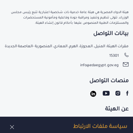
هيئة الدواء المصرية هي هيئة عامة خدمية ذات شخصية اعتبارية تتبع رئيس مجلس
الوزراء، تتولى تنظيم وتنفيذ ومراقبة جودة وفاعلية ومأمونية المستحضرات
والمستلزمات الطبية المنصوص عليها بأحكام قانون إنشاء الهيئة.
بيانات التواصل
مقرات الهيئة: المنيل، العجوزة، الهرم، المعادي، المنصورية -العاصمة الجديدة
15301
info@edaegypt.gov.eg
منصات التواصل
عن الهيئة
تواصل معنا
سياسة ملفات الارتباط
الوظائف