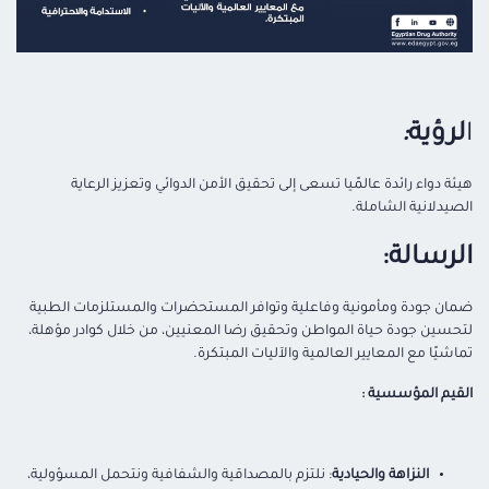
ا
لرؤية
:
هيئة دواء رائدة عالمًيا تسعى إلى تحقيق الأمن الدوائي وتعزيز الرعاية
الصيدلانية الشاملة.
الرسالة:
ضمان جودة ومأمونية وفاعلية وتوافر المستحضرات والمستلزمات الطبية
لتحسين جودة حياة المواطن وتحقيق رضا المعنيين، من خلال كوادر مؤهلة،
تماشيًا مع المعايير العالمية والآليات المبتكرة.
القيم المؤسسية :
النزاهة والحيادية
: نلتزم بالمصداقية والشفافية ونتحمل المسؤولية،