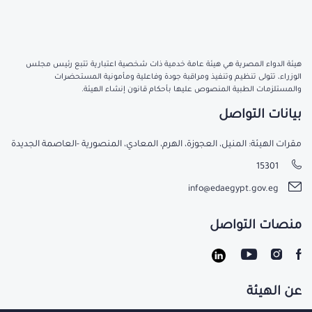
هيئة الدواء المصرية هي هيئة عامة خدمية ذات شخصية اعتبارية تتبع رئيس مجلس
الوزراء، تتولى تنظيم وتنفيذ ومراقبة جودة وفاعلية ومأمونية المستحضرات
والمستلزمات الطبية المنصوص عليها بأحكام قانون إنشاء الهيئة.
بيانات التواصل
مقرات الهيئة: المنيل، العجوزة، الهرم، المعادي، المنصورية -العاصمة الجديدة
15301
info@edaegypt.gov.eg
منصات التواصل
عن الهيئة