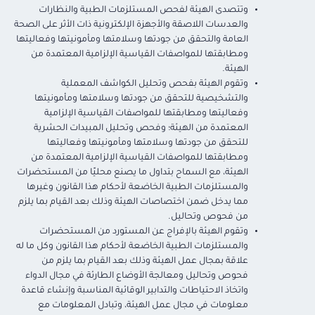
وتتصدى الهيئة لفحص المستلزمات الطبية والنظارات
والعدسات اللاصقة والأجهزة الإلكترونية ذات الأثر على الصحة
العامة والتحقق من جودتها وسلامتها ومأمونيتها وفعاليتها
ومطابقتها للمواصفات القياسية الإلزامية المعتمدة من
الهيئة.
وتقوم الهيئة بفحص وتحليل الكواشف المعملية
والتشخيصية للتحقق من جودتها وسلامتها ومأمونيتها
وفعاليتها ومطابقتها للمواصفات القياسية الإلزامية
المعتمدة من الهيئة؛ وفحص وتحليل المبيدات الحشرية
للتحقق من جودتها وسلامتها ومأمونيتها وفعاليتها
ومطابقتها للمواصفات القياسية الإلزامية المعتمدة من
الهيئة، مع السماح بتداول ما يصنع محليًا من المستحضرات
والمستلزمات الطبية الخاضعة لأحكام هذا القانون وغيرها
مما يدخل ضمن اختصاصات الهيئة وذلك بعد القيام بما يلزم
من فحوص وتحاليل.
وتقوم الهيئة بالإفراج عن المستورد من المستحضرات
والمستلزمات الطبية الخاضعة لأحكام هذا القانون وكل ما له
علاقة بمجال عمل الهيئة وذلك بعد القيام بما يلزم من
فحوص وتحاليل ومعالجة الأوضاع الطارئة في مجال الدواء
واتخاذ الاحتياطات والتدابير الوقائية المناسبة وإنشاء قاعدة
معلومات في مجال عمل الهيئة، وتبادل المعلومات مع