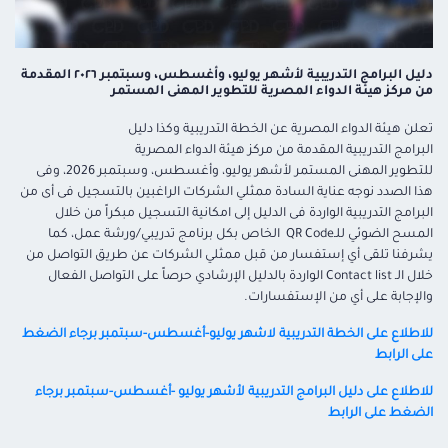
دليل البرامج التدريبية لأشهر يوليو، وأغسطس، وسبتمبر ٢٠٢٦ المقدمة
من مركز هيئة الدواء المصرية للتطوير المهنى المستمر
تعلن هيئة الدواء المصرية عن
الخطة التدريبية وكذا
دليل
البرامج
التدريبية المقدمة من مركز هيئة الدواء المصرية
للتطوير المهنى المستمر لأشهر يوليو، وأغسطس، وسبتمبر
2026
، وفى
هذا الصدد نوجه عناية السادة ممثلي الشركات الراغبين بالتسجيل
فى أى من
البرامج التدريبية الواردة فى الدليل إلى امكانية التسجيل مبكراً من خلال
المسح الضوئي للـ
QR Code
الخاص بكل برنامج تدريبي/ورشة عمل، كما
يشرفنا تلقى أي إستفسار من قبل ممثلي الشركات عن طريق التواصل من
خلال الـ
Contact list
الواردة بالدليل الإرشادي حرصاً على التواصل الفعال
والإجابة على أي من الإستفسارات.
للاطلاع على الخطة التدريبية لاشهر يوليو-أغسطس-سبتمبر برجاء الضغط
على الرابط
للاطلاع على دليل البرامج التدريبية لأشهر يوليو -أغسطس-سبتمبر برجاء
الضغط على الرابط