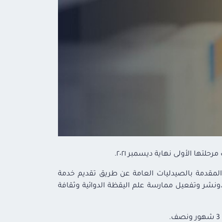
لتها الأولى نهاية ديسمبر ٢٠٢١.
المقدمة بالصيدليات العامة عن طريق تقديم خدمة
ة ،ونشر وتفعيل ممارسة علم اليقظة الدوائية وثقافة