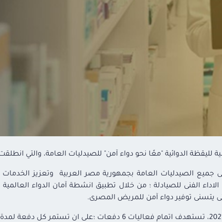
 لليقظة الدوائية "معًا نحو دواء آمن" للصيدليات العامة، والتي انطلقت مرح
ى جميع الصيدليات العامة بجمهورية مصر العربية وتعزيز الخدمات 
 الاداء الفنى للصيادلة ؛ من خلال تطبيق انشطة آمان الدواء العالمي
تى يتسنى توفير دواء آمن للمريض المصرى.