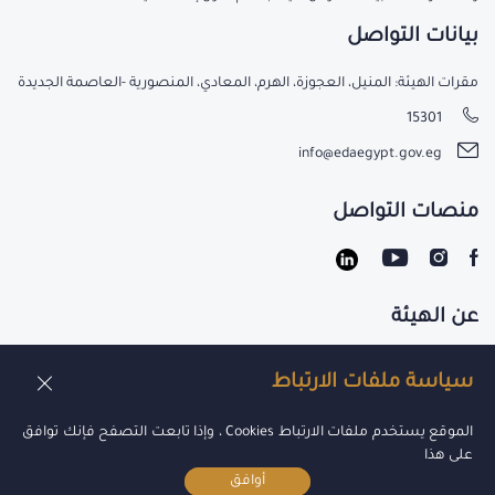
بيانات التواصل
مقرات الهيئة: المنيل، العجوزة، الهرم، المعادي، المنصورية -العاصمة الجديدة
15301
info@edaegypt.gov.eg
منصات التواصل
عن الهيئة
تواصل معنا
سياسة ملفات الارتباط
الوظائف
الموقع يستخدم ملفات الارتباط Cookies ، وإذا تابعت التصفح فإنك توافق
على هذا
أوافق
جميع الحقوق محفوظة لدي هيئة الدواء 2021