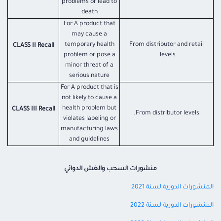
problems or lead to
death
For A product that
may cause a
temporary health
From distributor and retail
CLASS II Recall
problem or pose a
levels.
minor threat of a
serious nature
For A product that is
not likely to cause a
health problem but
CLASS III Recall
From distributor levels.
violates labeling or
manufacturing laws
and guidelines
منشورات السحب والغش الدوائي
المنشورات الدورية لسنة 2021
المنشورات الدورية لسنة 2022