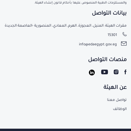
والمستلزمات الطبية المنصوص عليها بأحكام قانون إنشاء الهيئة.
بيانات التواصل
مقرات الهيئة: المنيل، العجوزة، الهرم، المعادي، المنصورية -العاصمة الجديدة
15301
info@edaegypt.gov.eg
منصات التواصل
عن الهيئة
تواصل معنا
الوظائف