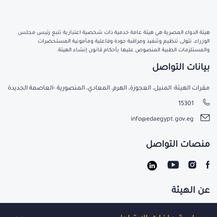
هيئة الدواء المصرية هي هيئة عامة خدمية ذات شخصية اعتبارية تتبع رئيس مجلس
الوزراء، تتولى تنظيم وتنفيذ ومراقبة جودة وفاعلية ومأمونية المستحضرات
والمستلزمات الطبية المنصوص عليها بأحكام قانون إنشاء الهيئة.
بيانات التواصل
مقرات الهيئة: المنيل، العجوزة، الهرم، المعادي، المنصورية -العاصمة الجديدة
15301
info@edaegypt.gov.eg
منصات التواصل
عن الهيئة
تواصل معنا