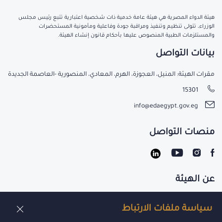
هيئة الدواء المصرية هي هيئة عامة خدمية ذات شخصية اعتبارية تتبع رئيس مجلس
الوزراء، تتولى تنظيم وتنفيذ ومراقبة جودة وفاعلية ومأمونية المستحضرات
والمستلزمات الطبية المنصوص عليها بأحكام قانون إنشاء الهيئة.
بيانات التواصل
مقرات الهيئة: المنيل، العجوزة، الهرم، المعادي، المنصورية -العاصمة الجديدة
15301
info@edaegypt.gov.eg
منصات التواصل
عن الهيئة
تواصل معنا
سياسة ملفات الارتباط
الوظائف