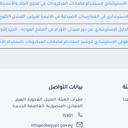
 الاسترشادي لاستخدام مضادات الميكروبات في عدوى الجلد والأنسجة 
الاسترشادي في الممارسات الصيدلية في الانيميا لمرضى الفشل الكلوي
لدليل الاسترشادي عن دور صيدلي الأورام في العلاج الموجه – الجزء الأو
لقومي الاسترشادي لترشيد استخدام مضادات الميكروبات باستخدام الأنت
ئة
بيانات التواصل
نا
مقرات الهيئة: المنيل، العجوزة، الهرم،
المعادي، المنصورية -العاصمة الجديدة
15301
info@edaegypt.gov.eg