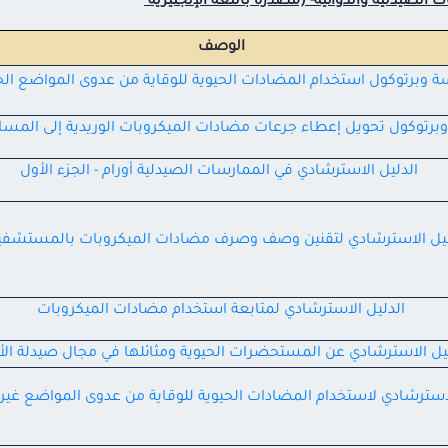
ت الصيدلية والدوائية- (مصدرة باللغة الإنجليزية
الوصف
 وبرتوكول استخدام المضادات الحيوية للوقاية من عدوى المواضع الج
رتوكول تحويل إعطاء جرعات مضادات الميكروبات الوريدية إلى المسا
الدليل الاسترشادي في الممارسات الصيدلية أورام - الجزء الأول
ليل الاسترشادي لتقنين وصف وصرف مضادات الميكروبات بالمستشف
الدليل الاسترشادي لمتابعة استخدام مضادات الميكروبات
يل الاسترشادي عن المستحضرات الحيوية ومثائلها في مجال صيدلة الأو
لاسترشادي لاستخدام المضادات الحيوية للوقاية من عدوى المواضع غير 