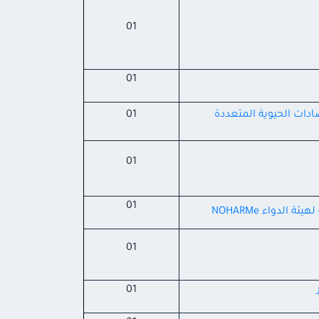
01
01
دات الحيوية المتعددة
01
01
01
لدواء NOHARMe
01
01