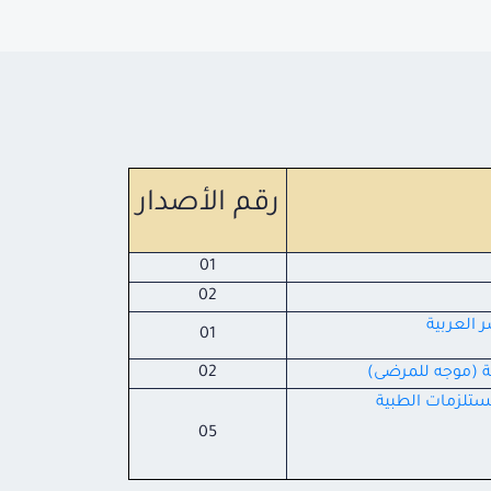
رقم الأصدار
01
02
 العربية
01
ة (موجه للمرضى)
02
ستلزمات
الطبية
05