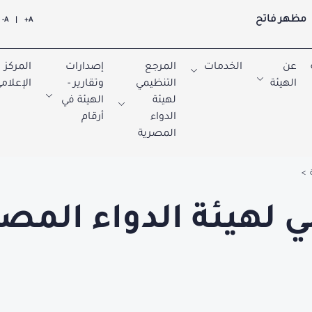
مظهر فاتح
A-
|
A+
عن
الخدمات
المرجع
إصدارات
المركز
الهيئة
التنظيمي
وتقارير -
الإعلام
لهيئة
الهيئة في
الدواء
أرقام
المصرية
ة
 لهيئة الدواء المصر