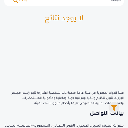
بحث
لا يوجد نتائج
هيئة الدواء المصرية هي هيئة عامة خدمية ذات شخصية اعتبارية تتبع رئيس مجلس
الوزراء، تتولى تنظيم وتنفيذ ومراقبة جودة وفاعلية ومأمونية المستحضرات
والمستلزمات الطبية المنصوص عليها بأحكام قانون إنشاء الهيئة.
بيانات التواصل
مقرات الهيئة: المنيل، العجوزة، الهرم، المعادي، المنصورية -العاصمة الجديدة