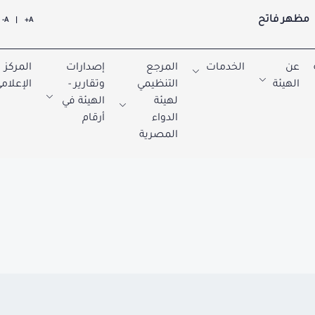
مظهر فاتح
A-
|
A+
عن
الخدمات
المرجع
إصدارات
المركز
الهيئة
التنظيمي
وتقارير -
الإعلام
لهيئة
الهيئة في
الدواء
أرقام
المصرية