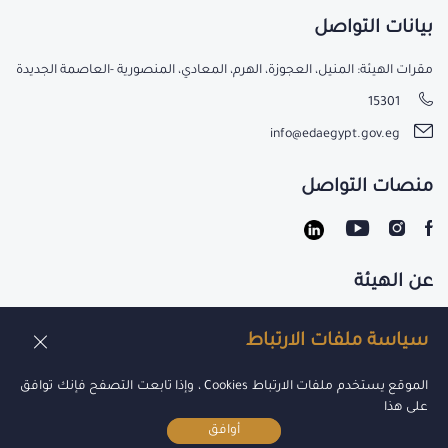
بيانات التواصل
مقرات الهيئة: المنيل، العجوزة، الهرم، المعادي، المنصورية -العاصمة الجديدة
15301
info@edaegypt.gov.eg
منصات التواصل
عن الهيئة
تواصل معنا
سياسة ملفات الارتباط
الوظائف
الموقع يستخدم ملفات الارتباط Cookies ، وإذا تابعت التصفح فإنك توافق
على هذا
أوافق
جميع الحقوق محفوظة لدي هيئة الدواء 2021