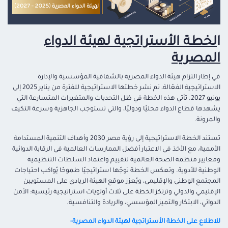
ا
لخطة الأستراتجية لهيئة الدواء
المصرية
في إطار التزام هيئة الدواء المصرية بالشفافية المؤسسية والإدارة
الاستراتيجية الفعّالة، تم نشر خطتها الاستراتيجية للفترة من يناير 2025 إلى
يونيو 2027. تأتي هذه الخطة في ظل التحديات والمتغيرات المتسارعة التي
يشهدها قطاع الدواء محليًا ودوليًا، والتي تستوجب الجاهزية وسرعة التكيف
والمرونة.
تستند الخطة الاستراتيجية إلى رؤية مصر 2030 وأهداف التنمية المستدامة
الأممية، مع الأخذ في الاعتبار أفضل الممارسات العالمية في الرقابة الدوائية
ومعايير منظمة الصحة العالمية لتقييم واعتماد السلطات التنظيمية
الوطنية للأدوية. وتعكس الخطة توجًها استراتيجيًا طموحًا يُواكب احتياجات
المجتمع الوطني والإقليمي، ويُعزز موقع الهيئة الريادي على المستويين
الإقليمي والدولي وترتكز الخطة على ثلاث أولويات استراتيجية رئيسية: الأمن
الدوائي، الابتكار والتميز المؤسسي، والريادة والتنافسية.
للاطلاع على الخطة الأستراتجية لهيئة الدواء المصرية-